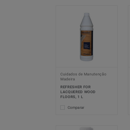
Cuidados de Manutenção
Madeira
REFRESHER FOR
LACQUERED WOOD
FLOORS, 1 L
Comparar