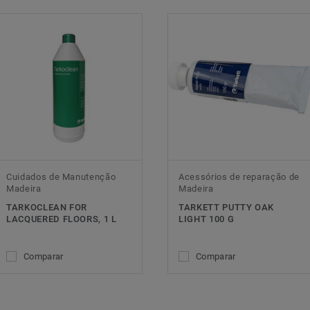
Cuidados de Manutenção
Acessórios de reparação de
Madeira
Madeira
TARKOCLEAN FOR
TARKETT PUTTY OAK
LACQUERED FLOORS, 1 L
LIGHT 100 G
Comparar
Comparar