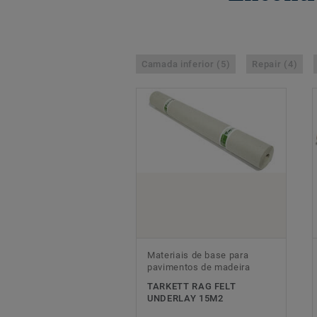
Camada inferior (5)
Repair (4)
Materiais de base para
pavimentos de madeira
TARKETT RAG FELT
UNDERLAY 15M2