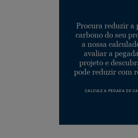
Procura reduzir a
carbono do seu pr
a nossa calculad
avaliar a pegad
projeto e descub
pode reduzir com r
CALCULE A PEGADA DE C