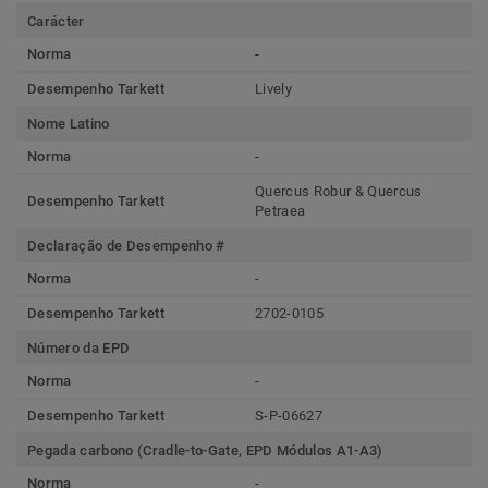
Carácter
Norma
-
Desempenho Tarkett
Lively
Nome Latino
Norma
-
Quercus Robur & Quercus
Desempenho Tarkett
Petraea
Declaração de Desempenho #
Norma
-
Desempenho Tarkett
2702-0105
Número da EPD
Norma
-
Desempenho Tarkett
S-P-06627
Pegada carbono (Cradle-to-Gate, EPD Módulos A1-A3)
Norma
-