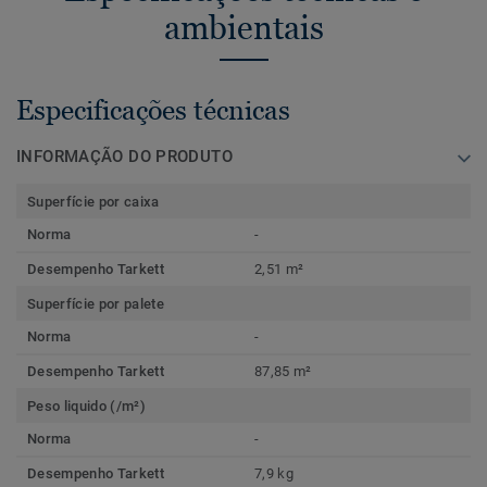
ambientais
Especificações técnicas
INFORMAÇÃO DO PRODUTO
Superfície por caixa
Norma
-
Desempenho Tarkett
2,51 m²
Superfície por palete
Norma
-
Desempenho Tarkett
87,85 m²
Peso liquido (/m²)
Norma
-
Desempenho Tarkett
7,9 kg