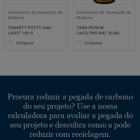
Acessórios de reparação de
Acessórios de reparação de
Madeira
Madeira
TARKETT PUTTY OAK
TARK.REPAIR
LIGHT 100 G
LACQ.PRO.NAT 30 ML
Comparar
Comparar
Procura reduzir a pegada de carbono
do seu projeto? Use a nossa
calculadora para avaliar a pegada do
seu projeto e descubra como a pode
reduzir com reciclagem.