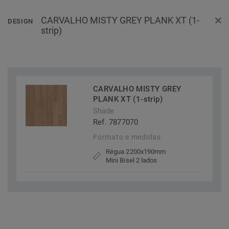
CARVALHO MISTY GREY PLANK XT (1-
DESIGN
strip)
CARVALHO MISTY GREY
PLANK XT (1-strip)
Shade
Ref. 7877070
Formato e medidas
Régua 2200x190mm
Mini Bisel 2 lados