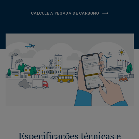
CALCULE A PEGADA DE CARBONO
Especificações técnicas e