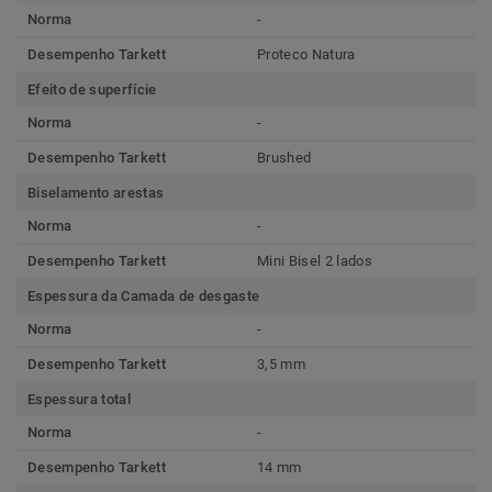
Norma
-
Desempenho Tarkett
Proteco Natura
Efeito de superfície
Norma
-
Desempenho Tarkett
Brushed
Biselamento arestas
Norma
-
Desempenho Tarkett
Mini Bisel 2 lados
Espessura da Camada de desgaste
Norma
-
Desempenho Tarkett
3,5 mm
Espessura total
Norma
-
Desempenho Tarkett
14 mm