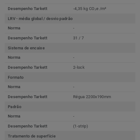
Desempenho Tarkett
-4,35 kg CO₂e /m²
LRV - média global / desvio padrão
Norma
-
Desempenho Tarkett
31 / 7
Sistema de encaixe
Norma
-
Desempenho Tarkett
2-lock
Formato
Norma
-
Desempenho Tarkett
Régua 2200x190mm
Padrão
Norma
-
Desempenho Tarkett
(1-strip)
Tratamento de superfície