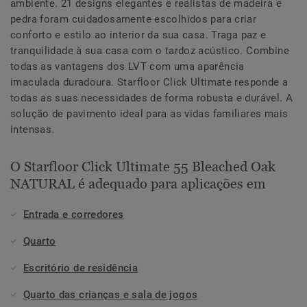
ambiente. 21 designs elegantes e realistas de madeira e
pedra foram cuidadosamente escolhidos para criar
conforto e estilo ao interior da sua casa. Traga paz e
tranquilidade à sua casa com o tardoz acústico. Combine
todas as vantagens dos LVT com uma aparência
imaculada duradoura. Starfloor Click Ultimate responde a
todas as suas necessidades de forma robusta e durável. A
solução de pavimento ideal para as vidas familiares mais
intensas.
O Starfloor Click Ultimate 55 Bleached Oak
NATURAL é adequado para aplicações em
Entrada e corredores
Quarto
Escritório de residência
Quarto das crianças e sala de jogos