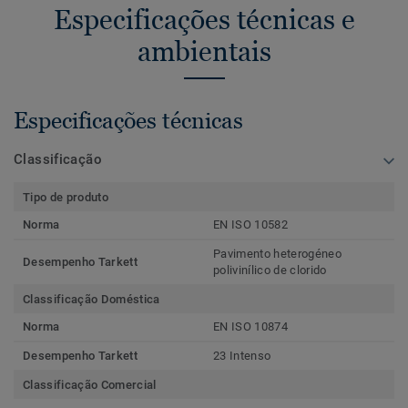
Especificações técnicas e
ambientais
Especificações técnicas
Classificação
Tipo de produto
Norma
EN ISO 10582
Pavimento heterogéneo
Desempenho Tarkett
polivinílico de clorido
Classificação Doméstica
Norma
EN ISO 10874
Desempenho Tarkett
23 Intenso
Classificação Comercial