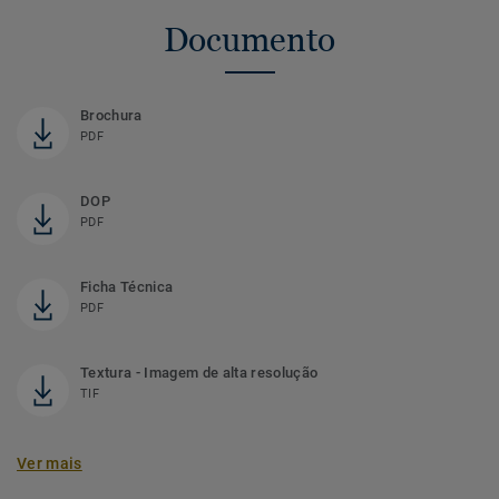
Documento
Brochura
PDF
DOP
PDF
Ficha Técnica
PDF
Textura - Imagem de alta resolução
TIF
Ver mais