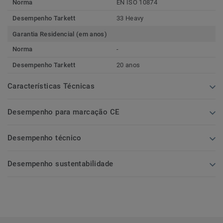
Norma
EN ISO 10874
Desempenho Tarkett
33 Heavy
Garantia Residencial (em anos)
Norma
-
Desempenho Tarkett
20 anos
Características Técnicas
Desempenho para marcação CE
Desempenho técnico
Desempenho sustentabilidade