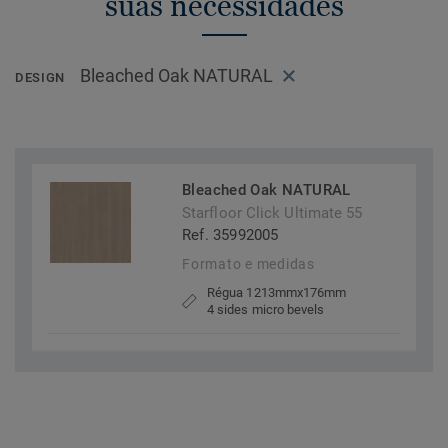
suas necessidades
Bleached Oak NATURAL
DESIGN
Bleached Oak NATURAL
Starfloor Click Ultimate 55
Ref. 35992005
Formato e medidas
Régua 1213mmx176mm
4 sides micro bevels