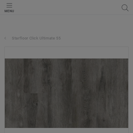
MENU
Starfloor Click Ultimate 55