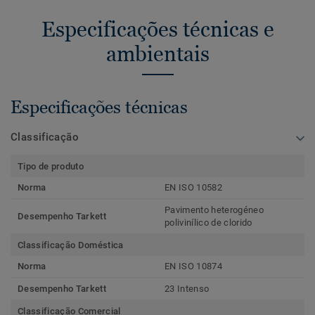
Especificações técnicas e
ambientais
Especificações técnicas
Classificação
Tipo de produto
Norma
EN ISO 10582
Pavimento heterogéneo
Desempenho Tarkett
polivinílico de clorido
Classificação Doméstica
Norma
EN ISO 10874
Desempenho Tarkett
23 Intenso
Classificação Comercial