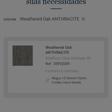
suas necessidades
Weathered Oak ANTHRACITE
DESIGN
Weathered Oak
ANTHRACITE
Starfloor Click Ultimate 55
Ref. 35992009
Formato e medidas
Régua 1213mmx176mm
4 sides micro bevels