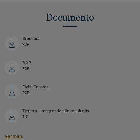
Documento
Brochura
PDF
DOP
PDF
Ficha Técnica
PDF
Textura - Imagem de alta resolução
TIF
Ver mais