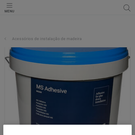
MENU
Acessórios de instalação de madeira