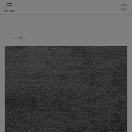
MENU
Shades