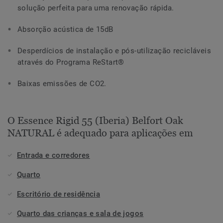
solução perfeita para uma renovação rápida.
Absorção acústica de 15dB
Desperdícios de instalação e pós-utilização recicláveis
através do Programa ReStart®
Baixas emissões de CO2.
O Essence Rigid 55 (Iberia) Belfort Oak
NATURAL é adequado para aplicações em
Entrada e corredores
Quarto
Escritório de residência
Quarto das crianças e sala de jogos