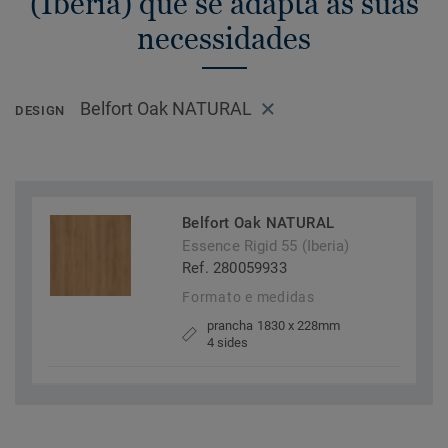
(Iberia) que se adapta às suas
necessidades
Belfort Oak NATURAL
DESIGN
Belfort Oak NATURAL
Essence Rigid 55 (Iberia)
Ref. 280059933
Formato e medidas
prancha 1830 x 228mm
4 sides