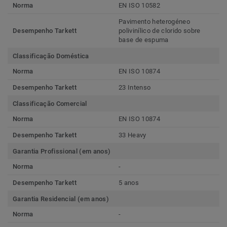
Norma
EN ISO 10582
Pavimento heterogéneo
Desempenho Tarkett
polivinílico de clorido sobre
base de espuma
Classificação Doméstica
Norma
EN ISO 10874
Desempenho Tarkett
23 Intenso
Classificação Comercial
Norma
EN ISO 10874
Desempenho Tarkett
33 Heavy
Garantia Profissional (em anos)
Norma
-
Desempenho Tarkett
5 anos
Garantia Residencial (em anos)
Norma
-