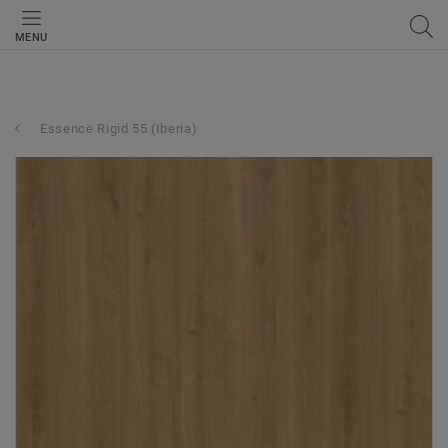
MENU
Essence Rigid 55 (Iberia)