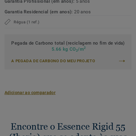
Garantia Profissional (em anos):
5 anos
Garantia Residencial (em anos):
20 anos
Régua (1 ref.)
Pegada de Carbono total (reciclagem no fim de vida)
2
5.66 kg CO
/m
2
A PEGADA DE CARBONO DO MEU PROJETO
Adicionar ao comparador
Encontre o Essence Rigid 55