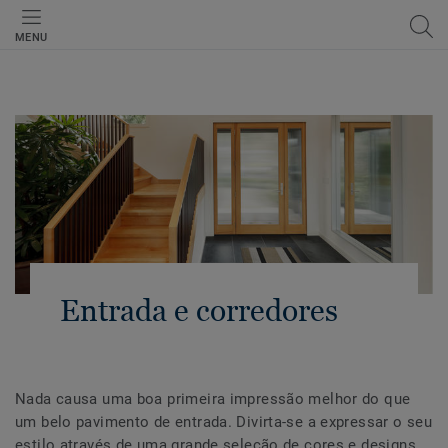
MENU
Entrada e corredores
Nada causa uma boa primeira impressão melhor do que
um belo pavimento de entrada. Divirta-se a expressar o seu
estilo através de uma grande seleção de cores e designs