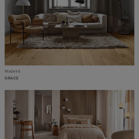
Madeira
GRACE