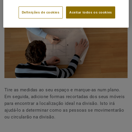
Definições de cookies
Aceitar todos os cookies
Tire as medidas ao seu espaço e marque-as num plano.
Em seguida, adicione formas recortadas dos seus móveis
para encontrar a localização ideal na divisão. Isto irá
ajudá-lo a determinar como as pessoas se movimentarão
ou circularão na divisão.