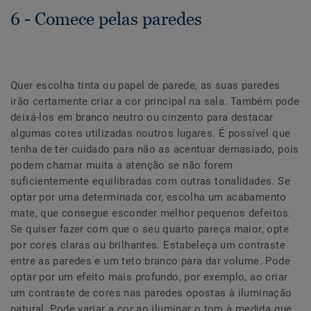
6 - Comece pelas paredes
Quer escolha tinta ou papel de parede, as suas paredes
irão certamente criar a cor principal na sala. Também pode
deixá-los em branco neutro ou cinzento para destacar
algumas cores utilizadas noutros lugares. É possível que
tenha de ter cuidado para não as acentuar demasiado, pois
podem chamar muita a atenção se não forem
suficientemente equilibradas com outras tonalidades. Se
optar por uma determinada cor, escolha um acabamento
mate, que consegue esconder melhor pequenos defeitos.
Se quiser fazer com que o seu quarto pareça maior, opte
por cores claras ou brilhantes. Estabeleça um contraste
entre as paredes e um teto branco para dar volume. Pode
optar por um efeito mais profundo, por exemplo, ao criar
um contraste de cores nas paredes opostas à iluminação
natural. Pode variar a cor ao iluminar o tom à medida que