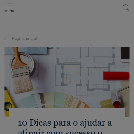
MENU
Página inicial
10 Dicas para o ajudar a
atingir com sucesso o