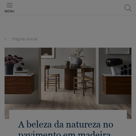
MENU
Página inicial
A beleza da natureza no
pavimento em madeira