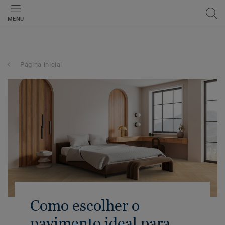
MENU
Página inicial
Como escolher o
pavimento ideal para