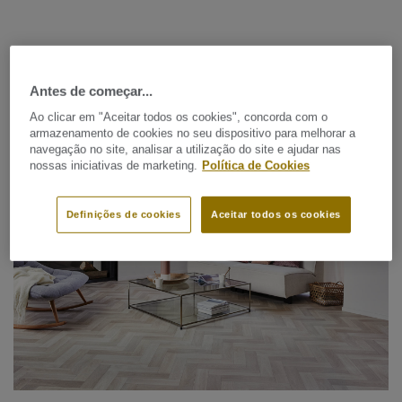
1. Composição e Origem dos
Materiais
Antes de começar...
Ao clicar em "Aceitar todos os cookies", concorda com o
armazenamento de cookies no seu dispositivo para melhorar a
navegação no site, analisar a utilização do site e ajudar nas
nossas iniciativas de marketing.
Política de Cookies
Definições de cookies
Aceitar todos os cookies