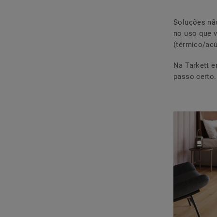
Soluções nã
no uso que v
(térmico/acú
Na Tarkett e
passo certo.