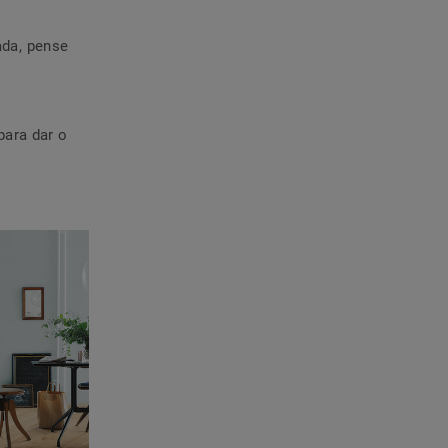
ada, pense
para dar o