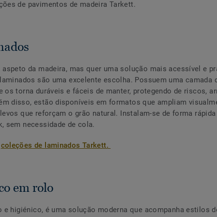
ções de pavimentos de madeira Tarkett.
nados
o aspeto da madeira, mas quer uma solução mais acessível e pr
os laminados são uma excelente escolha. Possuem uma camada
e os torna duráveis e fáceis de manter, protegendo de riscos, a
ém disso, estão disponíveis em formatos que ampliam visualm
elevos que reforçam o grão natural. Instalam-se de forma rápid
k, sem necessidade de cola.
s
coleções de laminados Tarkett.
ico em rolo
co e higiénico, é uma solução moderna que acompanha estilos d