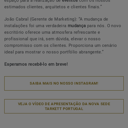
espaço para a realização de
eventos
com os nossos
estimados clientes, arquitetos e clientes finais.”
João Cabral (Gerente de Marketing): “A mudança de
instalações foi uma verdadeira
mudança
para nós. O novo
escritório oferece uma atmosfera refrescante e
profissional que irá, sem dúvida, elevar o nosso
compromisso com os clientes. Proporciona um cenário
ideal para mostrar o nosso portfólio abrangente.”
Esperamos recebê-lo em breve!
SAIBA MAIS NO NOSSO INSTAGRAM!
VEJA O VÍDEO DE APRESENTAÇÃO DA NOVA SEDE
TARKETT PORTUGAL