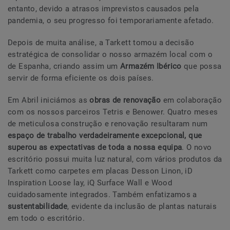
entanto, devido a atrasos imprevistos causados pela
pandemia, o seu progresso foi temporariamente afetado.
Depois de muita análise, a Tarkett tomou a decisão
estratégica de consolidar o nosso armazém local com o
de Espanha, criando assim um
Armazém Ibérico
que possa
servir de forma eficiente os dois países.
Em Abril iniciámos as
obras de renovação
em colaboração
com os nossos parceiros Tetris e Benower. Quatro meses
de meticulosa construção e renovação resultaram num
espaço de trabalho verdadeiramente excepcional, que
superou as expectativas de toda a nossa equipa
. O novo
escritório possui muita luz natural, com vários produtos da
Tarkett como carpetes em placas Desson Linon, iD
Inspiration Loose lay, iQ Surface Wall e Wood
cuidadosamente integrados. Também enfatizamos a
sustentabilidade
, evidente da inclusão de plantas naturais
em todo o escritório.