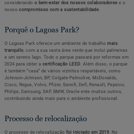
considerando
o bem-estar dos nossos colaboradores
e o
nosso
compromisso com a sustentabilidade
.
Porquê o Lagoas Park?
O Lagoas Park oferece um ambiente de trabalho
mais
tranquilo
, com a sua vasta área verde que inclui palmeiras
e um sereno lago. Todo o parque passará por reformas em
2024 para obter a
certificação LEED
. Além disso, o parque
é também “casa” de vários vizinhos respeitáveis, como
Johnson-Johnson, BP, Colgate-Palmolive, McDonalds,
Cisco, Regus, Volvo, Pfizer, Sanofi, Dell, Renault, Pepsico,
Philips, Samsung, SAP, BMW, Oracle ente muitos outros,
contribuindo ainda mais para o ambiente profissional.
Processo de relocalização
O processo de relocalização
foi iniciado em 2019
. No