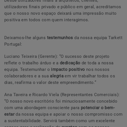
Desde utilizadores finais a arquitetos, clientes,
utilizadores finais privado e público em geral, acreditamos
que o nosso novo espaço deixará uma impressão muito
positiva em todos com quem interagimos.
Deixamos-lhe alguns
testemunhos
da nossa equipa Tarkett
Portugal:
Luciano Teixeira (Gerente): “O sucesso deste projeto
reflete o trabalho árduo e a
dedicação
de toda a nossa
equipa. Testemunhar o
impacto positivo
nos nossos
colaboradores e a sua
alegria
em vir trabalhar todos os
dias, reafirma o valor deste empreendimento.”
Ana Taveira e Ricardo Viela (Representantes Comerciais):
“O nosso novo escritório foi minuciosamente concebido
com uma abordagem consciente para
potenciar o bem-
estar
da nossa equipa e apoiar o nosso compromisso com
a sustentabilidade. Servirá também como um excelente