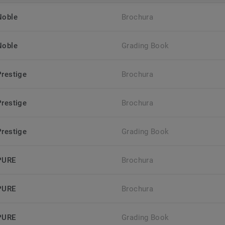
Noble
Brochura
Noble
Grading Book
Prestige
Brochura
Prestige
Brochura
Prestige
Grading Book
PURE
Brochura
PURE
Brochura
PURE
Grading Book