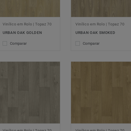
Vinílico em Rolo | Topaz 70
Vinílico em Rolo | Topaz 70
URBAN OAK GOLDEN
URBAN OAK SMOKED
Comparar
Comparar
Vinílico em Rolo | Topaz 70
Vinílico em Rolo | Topaz 70