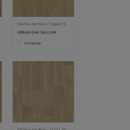
Vinílico em Rolo | Topaz 70
URBAN OAK FALLOW
Comparar
Vinílico em Rolo | Topaz 70