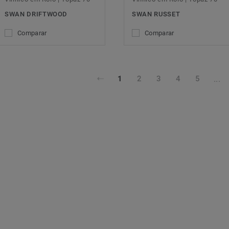
SWAN DRIFTWOOD
SWAN RUSSET
Comparar
Comparar
...
1
2
3
4
5