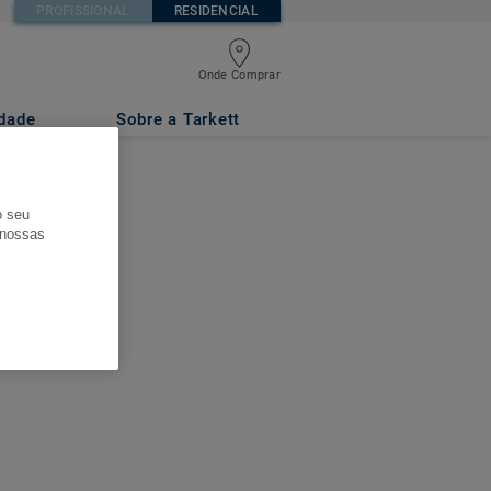
PROFISSIONAL
RESIDENCIAL
Onde Comprar
idade
Sobre a Tarkett
o seu
s nossas