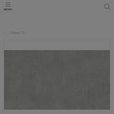
MENU
Topaz 70