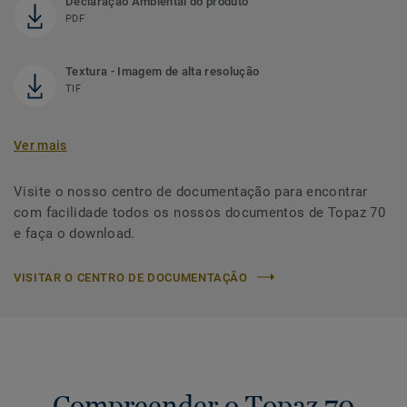
Declaração Ambiental do produto
PDF
Textura - Imagem de alta resolução
TIF
Ver mais
Visite o nosso centro de documentação para encontrar
com facilidade todos os nossos documentos de Topaz 70
e faça o download.
VISITAR O CENTRO DE DOCUMENTAÇÃO
Compreender o Topaz 70