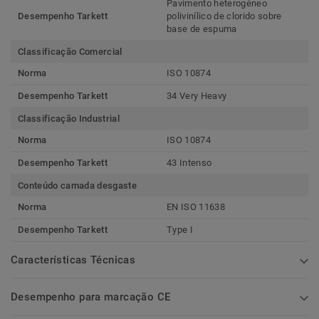
Pavimento heterogéneo
Desempenho Tarkett
polivinílico de clorido sobre
base de espuma
Classificação Comercial
Norma
ISO 10874
Desempenho Tarkett
34 Very Heavy
Classificação Industrial
Norma
ISO 10874
Desempenho Tarkett
43 Intenso
Conteúdo camada desgaste
Norma
EN ISO 11638
Desempenho Tarkett
Type I
Características Técnicas
Desempenho para marcação CE