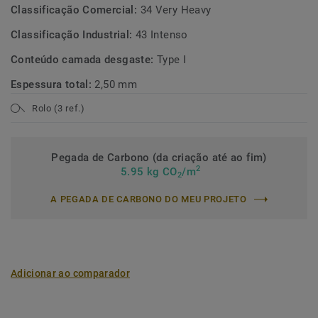
Classificação Comercial:
34 Very Heavy
Classificação Industrial:
43 Intenso
Conteúdo camada desgaste:
Type I
Espessura total:
2,50 mm
Rolo (3 ref.)
Pegada de Carbono (da criação até ao fim)
2
5.95 kg CO
/m
2
A PEGADA DE CARBONO DO MEU PROJETO
Adicionar ao comparador