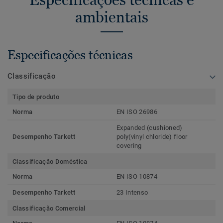
ambientais
Especificações técnicas
Classificação
Tipo de produto
Norma
EN ISO 26986
Expanded (cushioned)
Desempenho Tarkett
poly(vinyl chloride) floor
covering
Classificação Doméstica
Norma
EN ISO 10874
Desempenho Tarkett
23 Intenso
Classificação Comercial