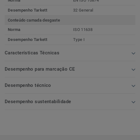
Norma
EN ISO 10874
Desempenho Tarkett
32 General
Conteúdo camada desgaste
Norma
ISO 11638
Desempenho Tarkett
Type I
Características Técnicas
Desempenho para marcação CE
Desempenho técnico
Desempenho sustentabilidade