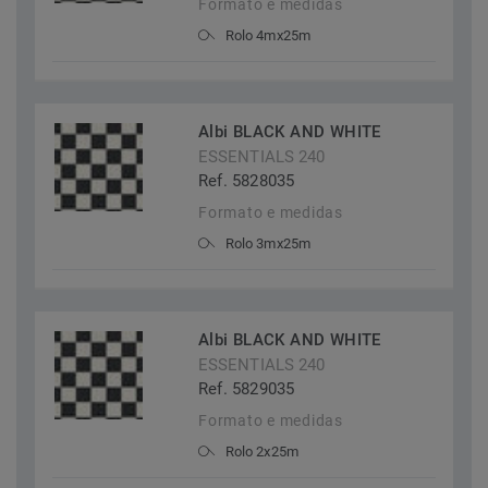
Formato e medidas
Rolo 4mx25m
Albi BLACK AND WHITE
ESSENTIALS 240
Ref. 5828035
Formato e medidas
Rolo 3mx25m
Albi BLACK AND WHITE
ESSENTIALS 240
Ref. 5829035
Formato e medidas
Rolo 2x25m