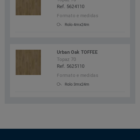
Ref. 5624110
Formato e medidas
Rolo 4mx24m
Urban Oak TOFFEE
Topaz 70
Ref. 5625110
Formato e medidas
Rolo 3mx24m