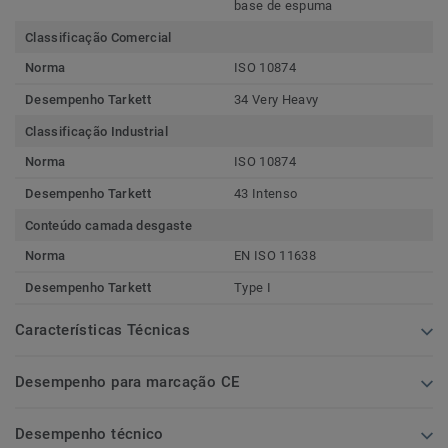
base de espuma
Classificação Comercial
Norma
ISO 10874
Desempenho Tarkett
34 Very Heavy
Classificação Industrial
Norma
ISO 10874
Desempenho Tarkett
43 Intenso
Conteúdo camada desgaste
Norma
EN ISO 11638
Desempenho Tarkett
Type I
Características Técnicas
Desempenho para marcação CE
Desempenho técnico