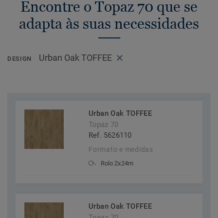
Encontre o Topaz 70 que se
adapta às suas necessidades
Urban Oak TOFFEE
DESIGN
Urban Oak TOFFEE
Topaz 70
Ref. 5626110
Formato e medidas
Rolo 2x24m
Urban Oak TOFFEE
Topaz 70