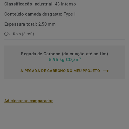
Classificação Industrial:
43 Intenso
Conteúdo camada desgaste:
Type I
Espessura total:
2,50 mm
Rolo (3 ref.)
Pegada de Carbono (da criação até ao fim)
2
5.95 kg CO
/m
2
A PEGADA DE CARBONO DO MEU PROJETO
Adicionar ao comparador