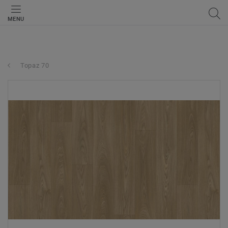
MENU
Topaz 70