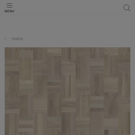
MENU
Noble