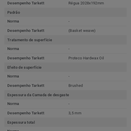
Desempenho Tarkett
Régua 2028x192mm
Padrão
Norma
-
Desempenho Tarkett
(Basket weave)
Tratamento de superfície
Norma
-
Desempenho Tarkett
Proteco Hardwax Oil
Efeito de superfície
Norma
-
Desempenho Tarkett
Brushed
Espessura da Camada de desgaste
Norma
-
Desempenho Tarkett
3,5 mm
Espessura total