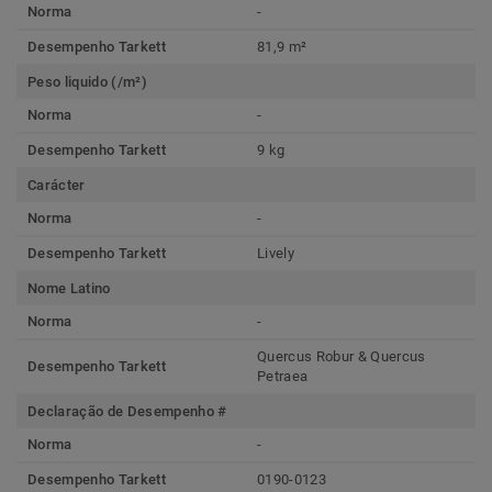
Norma
-
Desempenho Tarkett
81,9 m²
Peso liquido (/m²)
Norma
-
Desempenho Tarkett
9 kg
Carácter
Norma
-
Desempenho Tarkett
Lively
Nome Latino
Norma
-
Quercus Robur & Quercus
Desempenho Tarkett
Petraea
Declaração de Desempenho #
Norma
-
Desempenho Tarkett
0190-0123