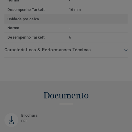
Norma
-
Desempenho Tarkett
16 mm
Unidade por caixa
Norma
-
Desempenho Tarkett
6
Características & Performances Técnicas
Documento
Brochura
PDF