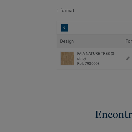
1 format
Design
Fo
FAIA NATURE TRES (3-
strip)
Ref. 7930003
Encontr