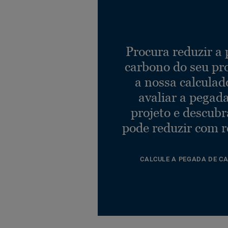
Procura reduzir a
carbono do seu pr
a nossa calculad
avaliar a pegad
projeto e descub
pode reduzir com r
CALCULE A PEGADA DE C