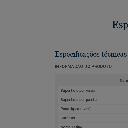
Esp
Especificações técnicas
INFORMAÇÃO DO PRODUTO
Nor
Superfície por caixa
-
Superfície por palete
-
Peso liquido (/m²)
-
Carácter
-
Nome Latino
-