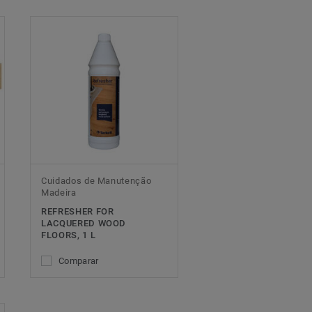
Cuidados de Manutenção
Madeira
REFRESHER FOR
LACQUERED WOOD
FLOORS, 1 L
Comparar