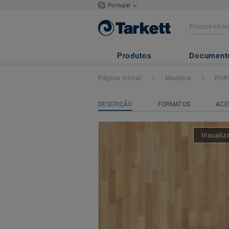
Portugal
PURE
- FAIA NAT
Produtos
Document
Página inicial
Madeira
PUR
DESCRIÇÃO
FORMATOS
ACE
Visualiz