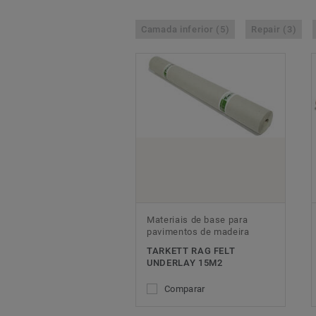
Camada inferior (5)
Repair (3)
Materiais de base para
pavimentos de madeira
TARKETT RAG FELT
UNDERLAY 15M2
Comparar