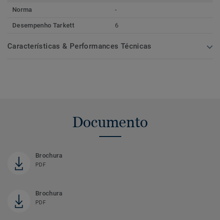
Norma
-
Desempenho Tarkett
6
Características & Performances Técnicas
Documento
Brochura
PDF
Brochura
PDF