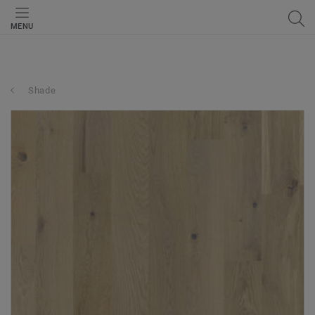
MENU
Shade