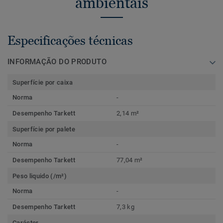
ambientais
Especificações técnicas
INFORMAÇÃO DO PRODUTO
Superfície por caixa
Norma
-
Desempenho Tarkett
2,14 m²
Superfície por palete
Norma
-
Desempenho Tarkett
77,04 m²
Peso liquido (/m²)
Norma
-
Desempenho Tarkett
7,3 kg
Carácter