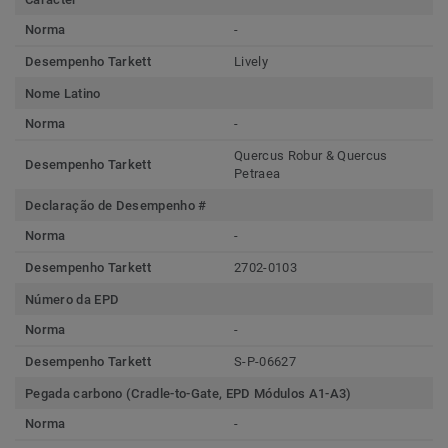
Norma
-
Desempenho Tarkett
Lively
Nome Latino
Norma
-
Quercus Robur & Quercus
Desempenho Tarkett
Petraea
Declaração de Desempenho #
Norma
-
Desempenho Tarkett
2702-0103
Número da EPD
Norma
-
Desempenho Tarkett
S-P-06627
Pegada carbono (Cradle-to-Gate, EPD Módulos A1-A3)
Norma
-