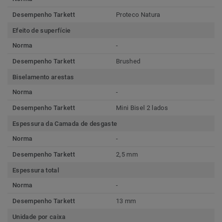
Desempenho Tarkett
Proteco Natura
Efeito de superfície
Norma
-
Desempenho Tarkett
Brushed
Biselamento arestas
Norma
-
Desempenho Tarkett
Mini Bisel 2 lados
Espessura da Camada de desgaste
Norma
-
Desempenho Tarkett
2,5 mm
Espessura total
Norma
-
Desempenho Tarkett
13 mm
Unidade por caixa