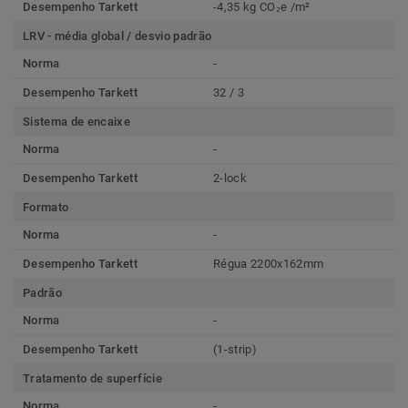
Desempenho Tarkett
-4,35 kg CO₂e /m²
LRV - média global / desvio padrão
Norma
-
Desempenho Tarkett
32 / 3
Sistema de encaixe
Norma
-
Desempenho Tarkett
2-lock
Formato
Norma
-
Desempenho Tarkett
Régua 2200x162mm
Padrão
Norma
-
Desempenho Tarkett
(1-strip)
Tratamento de superfície
Norma
-