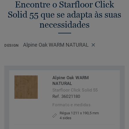
Encontre o Starfloor Click
Solid 55 que se adapta às suas
necessidades
Alpine Oak WARM NATURAL
DESIGN
Alpine Oak WARM
NATURAL
Starfloor Click Solid 55
Ref. 36021180
Formato e medidas
Régua 1211 x 190,5 mm
4 sides