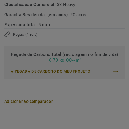
Classificação Comercial:
33 Heavy
Garantia Residencial (em anos):
20 anos
Espessura total:
5 mm
Régua (1 ref.)
Pegada de Carbono total (reciclagem no fim de vida)
2
6.79 kg CO
/m
2
A PEGADA DE CARBONO DO MEU PROJETO
Adicionar ao comparador