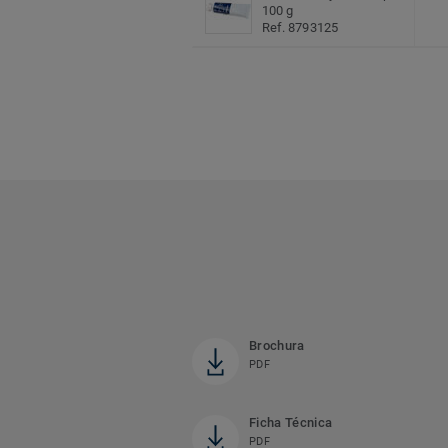
100 g
Ref. 8793125
Brochura
PDF
Ficha Técnica
PDF