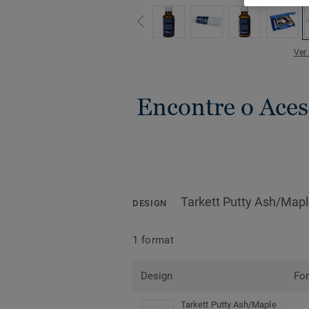
Ver
Encontre o Aces
Tarkett Putty Ash/Mapl
DESIGN
1 format
Design
Fo
Tarkett Putty Ash/Maple