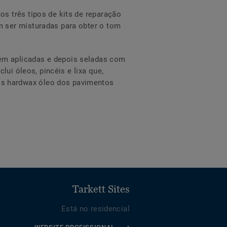
s três tipos de kits de reparação
m ser misturadas para obter o tom
em aplicadas e depois seladas com
lui óleos, pincéis e lixa que,
os hardwax óleo dos pavimentos
Tarkett Sites
Está no residencial