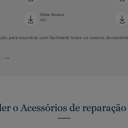
Ficha Técnica
PDF
ação para encontrar com facilidade todos os nossos documento
O
r o Acessórios de reparação