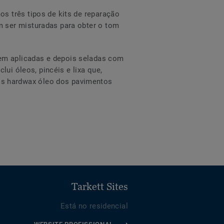
s três tipos de kits de reparação
m ser misturadas para obter o tom
em aplicadas e depois seladas com
lui óleos, pincéis e lixa que,
os hardwax óleo dos pavimentos
Tarkett Sites
Está no residencial