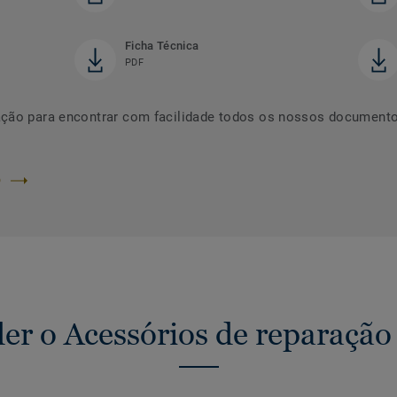
Ficha Técnica
PDF
ação para encontrar com facilidade todos os nossos documento
O
r o Acessórios de reparação