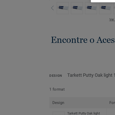
Ver
Encontre o Aces
Tarkett Putty Oak light 
DESIGN
1 format
Design
Fo
Tarkett Putty Oak light