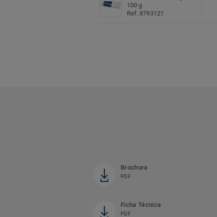
100 g
Ref. 8793121
Brochura
PDF
Ficha Técnica
PDF