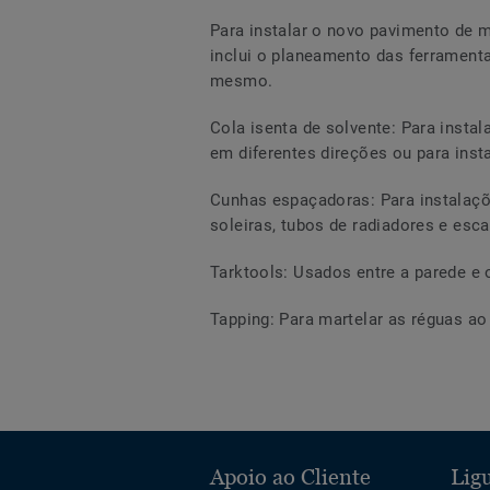
Para instalar o novo pavimento de
inclui o planeamento das ferramenta
mesmo.
Cola isenta de solvente: Para insta
em diferentes direções ou para ins
Cunhas espaçadoras: Para instalaçõ
soleiras, tubos de radiadores e esc
Tarktools: Usados entre a parede e o
Tapping: Para martelar as réguas 
Apoio ao Cliente
Ligu