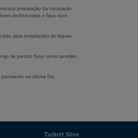
ma boa preparação da instalação
dores profissionais e faça você
ruído, para instalações de réguas
longo de pontos fixos como paredes,
 pavimento na ultima fila.
Tarkett Sites