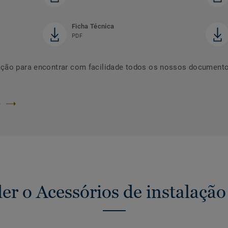
Ficha Técnica
PDF
ação para encontrar com facilidade todos os nossos documento
O
r o Acessórios de instalação