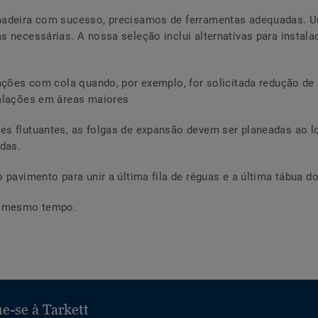
 madeira com sucesso, precisamos de ferramentas adequadas. U
s necessárias. A nossa seleção inclui alternativas para instala
lações com cola quando, por exemplo, for solicitada redução de 
talações em áreas maiores
es flutuantes, as folgas de expansão devem ser planeadas ao 
adas.
 pavimento para unir a última fila de réguas e a última tábua do
ao mesmo tempo.
e-se à Tarkett