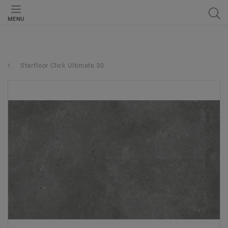
MENU
Starfloor Click Ultimate 30