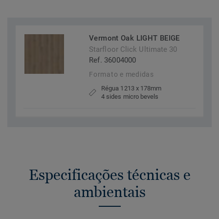
Vermont Oak LIGHT BEIGE
Starfloor Click Ultimate 30
Ref. 36004000
Formato e medidas
Régua 1213 x 178mm
4 sides micro bevels
Especificações técnicas e
ambientais