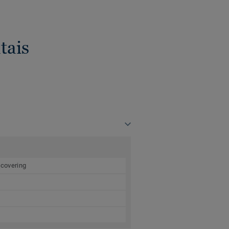
tais
 covering