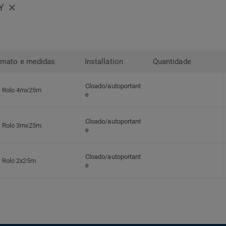
Y
rmato e medidas
Installation
Quantidade
Cloado/autoportant
Rolo 4mx25m
e
Cloado/autoportant
Rolo 3mx25m
e
Cloado/autoportant
Rolo 2x25m
e