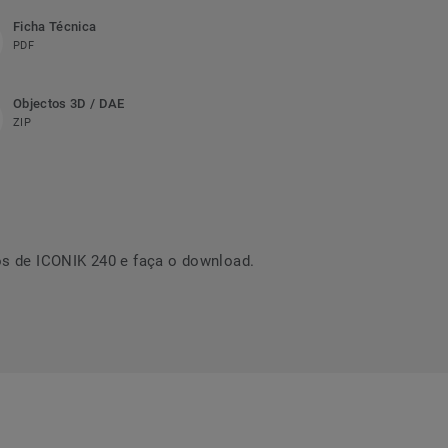
Ficha Técnica
PDF
Objectos 3D / DAE
ZIP
s de ICONIK 240 e faça o download.