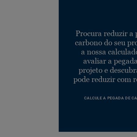
Procura reduzir a
carbono do seu pr
a nossa calculad
avaliar a pegad
projeto e descub
pode reduzir com r
CALCULE A PEGADA DE C