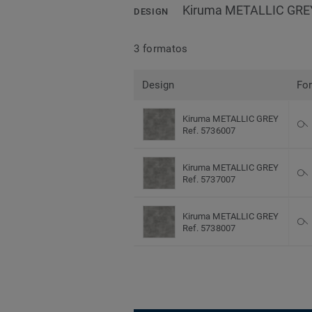
Kiruma METALLIC GRE
DESIGN
3 formatos
Design
Fo
Kiruma METALLIC GREY
Ref. 5736007
Kiruma METALLIC GREY
Ref. 5737007
Kiruma METALLIC GREY
Ref. 5738007