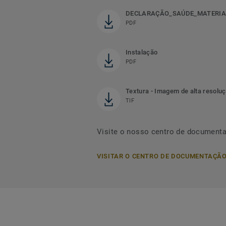
DECLARAÇÃO_SAÚDE_MATERIA
PDF
Instalação
PDF
Textura - Imagem de alta resolu
TIF
Visite o nosso centro de document
VISITAR O CENTRO DE DOCUMENTAÇÃ