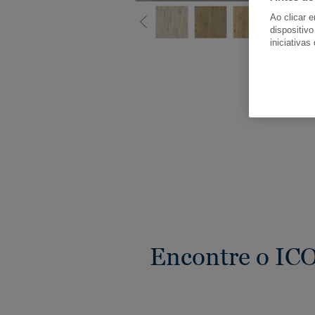
Ao clicar 
dispositivo
iniciativas
Ver
Encontre o ICO