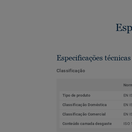
Esp
Especificações técnicas
Classificação
Nor
Tipo de produto
EN I
Classificação Doméstica
EN I
Classificação Comercial
EN I
Conteúdo camada desgaste
ISO 