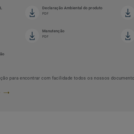
L
Declaração Ambiental do produto
PDF
Manutenção
PDF
ção
ação para encontrar com facilidade todos os nossos documento
O