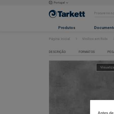
Portugal
ICONIK 240
- K
Produtos
Document
Página inicial
Vinílico em Rolo
DESCRIÇÃO
FORMATOS
PEG
Visualiz
Antes de