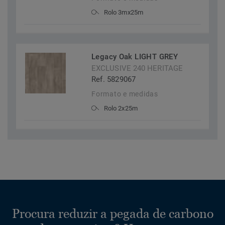
Rolo 3mx25m
Legacy Oak LIGHT GREY
EXCLUSIVE 240 HERITAGE
Ref. 5829067
Formato e medidas
Rolo 2x25m
Procura reduzir a pegada de carbono