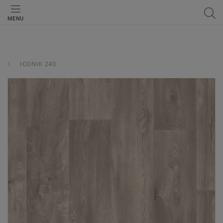
MENU
ICONIK 240