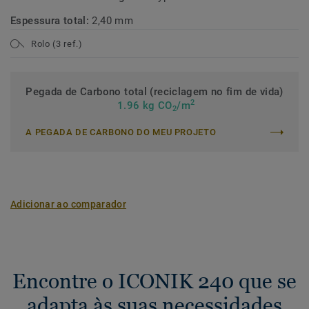
Espessura total:
2,40 mm
Rolo (3 ref.)
Pegada de Carbono total (reciclagem no fim de vida)
2
1.96 kg CO
/m
2
A PEGADA DE CARBONO DO MEU PROJETO
Adicionar ao comparador
Encontre o ICONIK 240 que se
adapta às suas necessidades