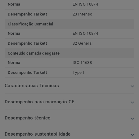
Norma
EN ISO 10874
Desempenho Tarkett
23 Intenso
Classificação Comercial
Norma
EN ISO 10874
Desempenho Tarkett
32 General
Conteúdo camada desgaste
Norma
ISO 11638
Desempenho Tarkett
Type I
Características Técnicas
Desempenho para marcação CE
Desempenho técnico
Desempenho sustentabilidade