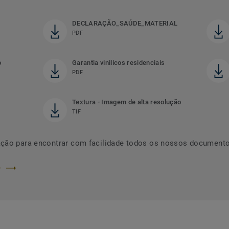
DECLARAÇÃO_SAÚDE_MATERIAL
PDF
o
Garantia vinilicos residenciais
PDF
Textura - Imagem de alta resolução
TIF
ação para encontrar com facilidade todos os nossos documento
O