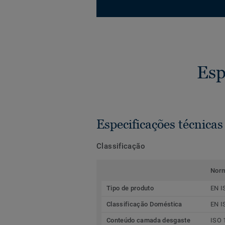
Esp
Especificações técnicas
Classificação
Nor
Tipo de produto
EN I
Classificação Doméstica
EN I
Conteúdo camada desgaste
ISO 