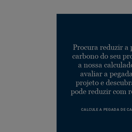
Procura reduzir a
carbono do seu pr
a nossa calculad
avaliar a pegad
projeto e descub
pode reduzir com r
CALCULE A PEGADA DE C