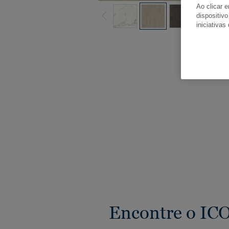
Ao clicar 
dispositivo
iniciativas
Ver
Encontre o ICO