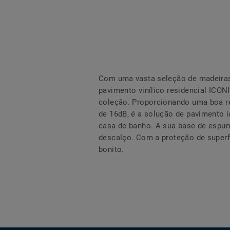
Com uma vasta seleção de madeiras,
pavimento vinílico residencial ICO
coleção. Proporcionando uma boa r
de 16dB, é a solução de pavimento id
casa de banho. A sua base de espu
descalço. Com a proteção de super
bonito.