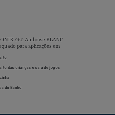
CONIK 260 Amboise BLANC
equado para aplicações em
arto
arto das crianças e sala de jogos
zinha
sa de Banho