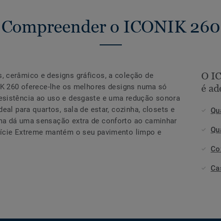
Compreender o ICONIK 260
O I
 cerâmico e designs gráficos, a coleção de
NIK 260 oferece-lhe os melhores designs numa só
é ad
esistência ao uso e desgaste e uma redução sonora
eal para quartos, sala de estar, cozinha, closets e
Qu
ma dá uma sensação extra de conforto ao caminhar
Qu
fície Extreme mantém o seu pavimento limpo e
Co
Ca