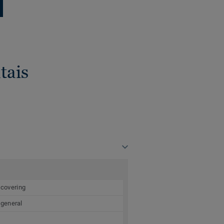
tais
 covering
 general