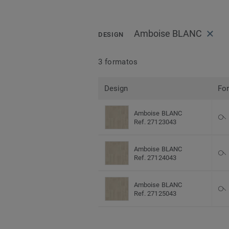
Amboise BLANC
DESIGN
3 formatos
Design
Fo
Amboise BLANC
Ref. 27123043
Amboise BLANC
Ref. 27124043
Amboise BLANC
Ref. 27125043