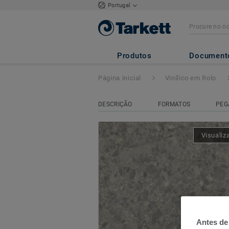
Portugal
ICONIK 260
- C
Produtos
Document
Página inicial
Vinílico em Rolo
DESCRIÇÃO
FORMATOS
PEG
Visualiz
Antes de