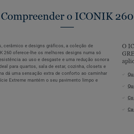
Compreender o ICONIK 260
O I
 cerâmico e designs gráficos, a coleção de
NIK 260 oferece-lhe os melhores designs numa só
GRE
esistência ao uso e desgaste e uma redução sonora
apli
eal para quartos, sala de estar, cozinha, closets e
ma dá uma sensação extra de conforto ao caminhar
Qu
fície Extreme mantém o seu pavimento limpo e
Qu
Co
Ca