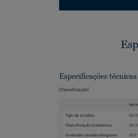
Esp
Especificações técnicas
Classificação
Nor
Tipo de produto
EN I
Classificação Doméstica
EN I
Conteúdo camada desgaste
ISO 