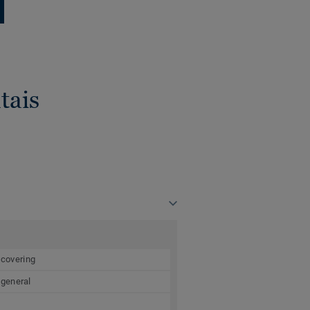
tais
 covering
 general