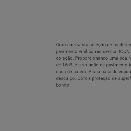
Com uma vasta seleção de madeiras,
pavimento vinílico residencial ICO
coleção. Proporcionando uma boa r
de 16dB, é a solução de pavimento id
casa de banho. A sua base de espu
descalço. Com a proteção de super
bonito.