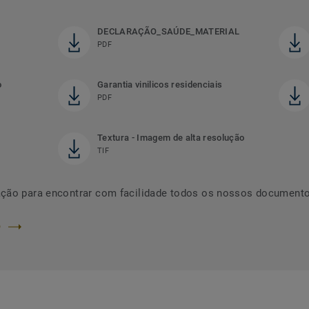
DECLARAÇÃO_SAÚDE_MATERIAL
PDF
o
Garantia vinilicos residenciais
PDF
Textura - Imagem de alta resolução
TIF
ação para encontrar com facilidade todos os nossos documento
O