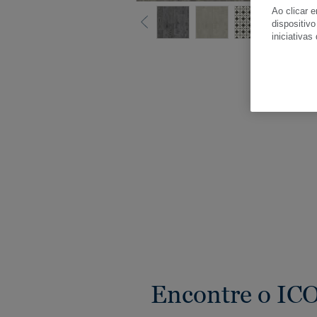
Ao clicar 
dispositivo
iniciativas
Ver
Encontre o ICO