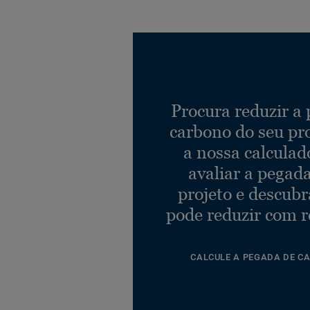
Procura reduzir a
carbono do seu pr
a nossa calculad
avaliar a pegad
projeto e descub
pode reduzir com r
CALCULE A PEGADA DE C