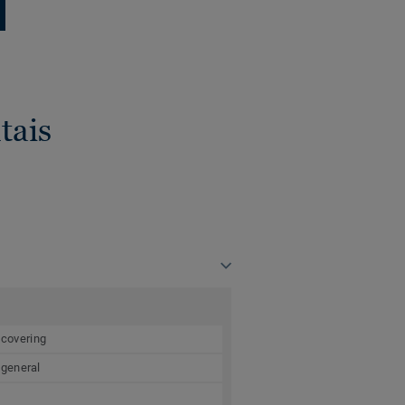
tais
 covering
 general