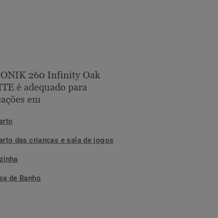
ONIK 260 Infinity Oak
TE é adequado para
cações em
arto
arto das crianças e sala de jogos
zinha
sa de Banho