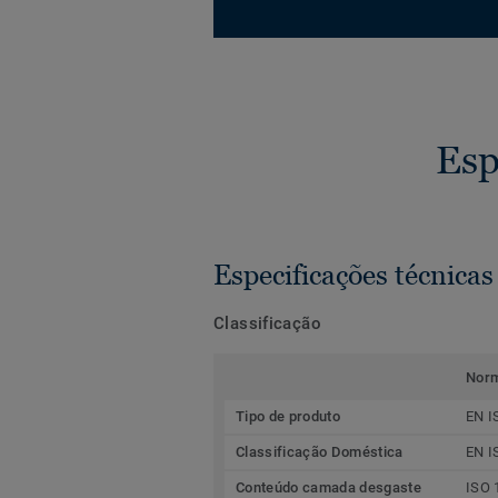
Esp
Especificações técnicas
Classificação
Nor
Tipo de produto
EN I
Classificação Doméstica
EN I
Conteúdo camada desgaste
ISO 