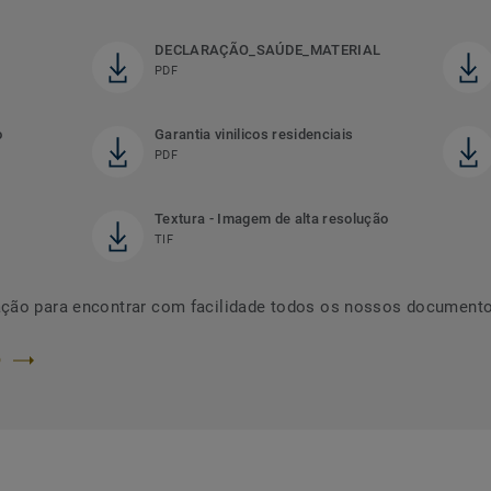
DECLARAÇÃO_SAÚDE_MATERIAL
PDF
o
Garantia vinilicos residenciais
PDF
Textura - Imagem de alta resolução
TIF
ação para encontrar com facilidade todos os nossos documento
O