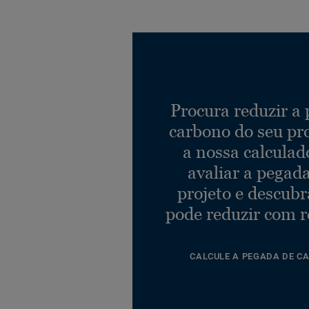
Procura reduzir a
carbono do seu pr
a nossa calculad
avaliar a pegad
projeto e descub
pode reduzir com r
CALCULE A PEGADA DE C