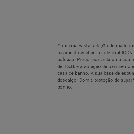
Com uma vasta seleção de madeiras,
pavimento vinílico residencial ICO
coleção. Proporcionando uma boa r
de 16dB, é a solução de pavimento id
casa de banho. A sua base de espu
descalço. Com a proteção de super
bonito.