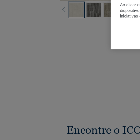
Ao clicar 
dispositivo
iniciativas
Ver
Encontre o ICO