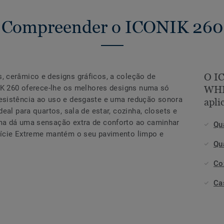
Compreender o ICONIK 260
O IC
 cerâmico e designs gráficos, a coleção de
NIK 260 oferece-lhe os melhores designs numa só
WHI
esistência ao uso e desgaste e uma redução sonora
apli
eal para quartos, sala de estar, cozinha, closets e
ma dá uma sensação extra de conforto ao caminhar
Qu
fície Extreme mantém o seu pavimento limpo e
Qu
Co
Ca