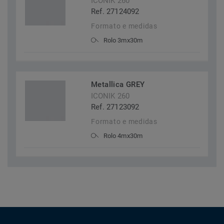
ICONIK 260
Ref. 27124092
Formato e medidas
Rolo 3mx30m
Metallica GREY
ICONIK 260
Ref. 27123092
Formato e medidas
Rolo 4mx30m