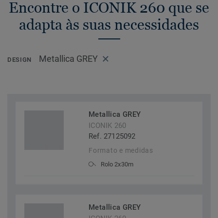
Encontre o ICONIK 260 que se
adapta às suas necessidades
Metallica GREY
DESIGN
Metallica GREY
ICONIK 260
Ref. 27125092
Formato e medidas
Rolo 2x30m
Metallica GREY