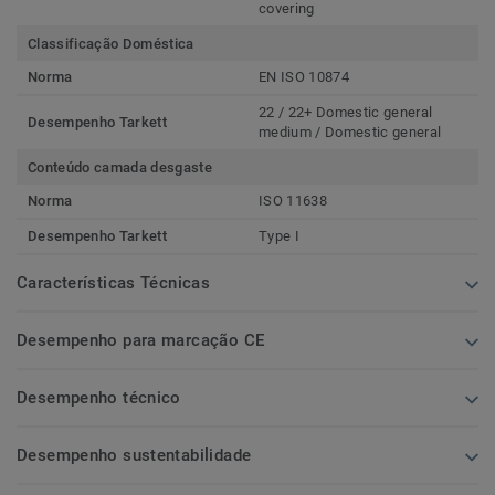
covering
Classificação Doméstica
Norma
EN ISO 10874
22 / 22+ Domestic general
Desempenho Tarkett
medium / Domestic general
Conteúdo camada desgaste
Norma
ISO 11638
Desempenho Tarkett
Type I
Características Técnicas
Desempenho para marcação CE
Desempenho técnico
Desempenho sustentabilidade