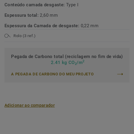
Conteúdo camada desgaste:
Type I
Espessura total:
2,60 mm
Espessura da Camada de desgaste:
0,22 mm
Rolo (3 ref.)
Pegada de Carbono total (reciclagem no fim de vida)
2
2.41 kg CO
/m
2
A PEGADA DE CARBONO DO MEU PROJETO
Adicionar ao comparador