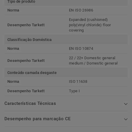
Tipo de produto
Norma
EN ISO 26986
Expanded (cushioned)
Desempenho Tarkett
poly(vinyl chloride) floor
covering
Classificação Doméstica
Norma
EN ISO 10874
22 / 22+ Domestic general
Desempenho Tarkett
medium / Domestic general
Conteúdo camada desgaste
Norma
ISO 11638
Desempenho Tarkett
Type I
Características Técnicas
Desempenho para marcação CE