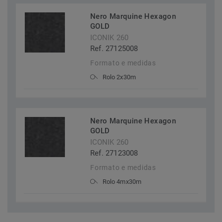
Nero Marquine Hexagon
GOLD
ICONIK 260
Ref. 27125008
Formato e medidas
Rolo 2x30m
Nero Marquine Hexagon
GOLD
ICONIK 260
Ref. 27123008
Formato e medidas
Rolo 4mx30m