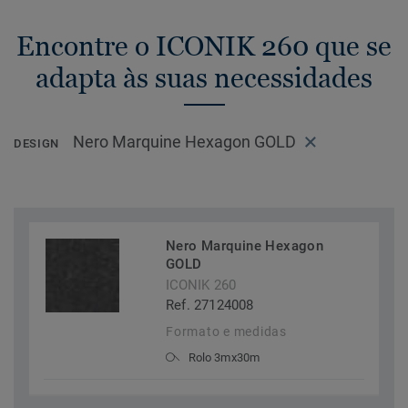
Encontre o ICONIK 260 que se
adapta às suas necessidades
Nero Marquine Hexagon GOLD
DESIGN
Nero Marquine Hexagon
GOLD
ICONIK 260
Ref. 27124008
Formato e medidas
Rolo 3mx30m