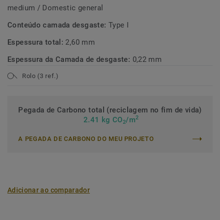
medium / Domestic general
Conteúdo camada desgaste:
Type I
Espessura total:
2,60 mm
Espessura da Camada de desgaste:
0,22 mm
Rolo (3 ref.)
Pegada de Carbono total (reciclagem no fim de vida)
2
2.41 kg CO
/m
2
A PEGADA DE CARBONO DO MEU PROJETO
Adicionar ao comparador