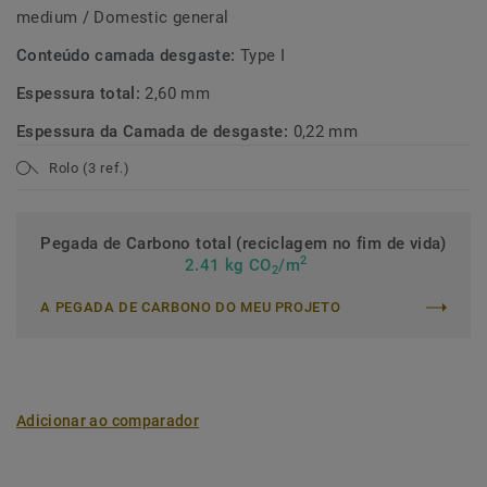
medium / Domestic general
Conteúdo camada desgaste:
Type I
Espessura total:
2,60 mm
Espessura da Camada de desgaste:
0,22 mm
Rolo (3 ref.)
Pegada de Carbono total (reciclagem no fim de vida)
2
2.41 kg CO
/m
2
A PEGADA DE CARBONO DO MEU PROJETO
Adicionar ao comparador