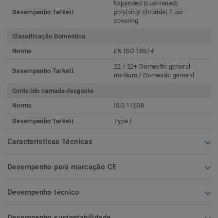
Expanded (cushioned)
Desempenho Tarkett
poly(vinyl chloride) floor
covering
Classificação Doméstica
Norma
EN ISO 10874
22 / 22+ Domestic general
Desempenho Tarkett
medium / Domestic general
Conteúdo camada desgaste
Norma
ISO 11638
Desempenho Tarkett
Type I
Características Técnicas
Desempenho para marcação CE
Desempenho técnico
Desempenho sustentabilidade