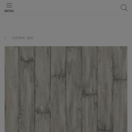
MENU
ICONIK 260