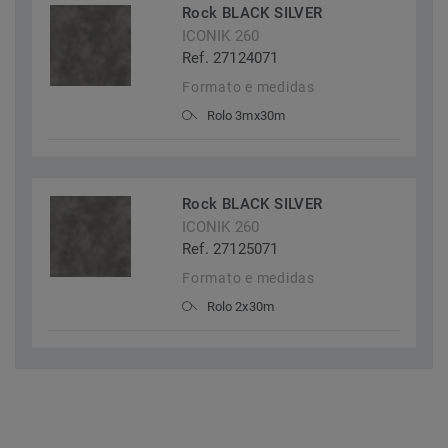
Rock BLACK SILVER
ICONIK 260
Ref. 27124071
Formato e medidas
Rolo 3mx30m
Rock BLACK SILVER
ICONIK 260
Ref. 27125071
Formato e medidas
Rolo 2x30m