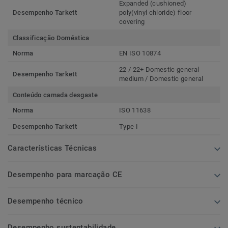
Expanded (cushioned)
Desempenho Tarkett
poly(vinyl chloride) floor
covering
Classificação Doméstica
Norma
EN ISO 10874
22 / 22+ Domestic general
Desempenho Tarkett
medium / Domestic general
Conteúdo camada desgaste
Norma
ISO 11638
Desempenho Tarkett
Type I
Características Técnicas
Desempenho para marcação CE
Desempenho técnico
Desempenho sustentabilidade