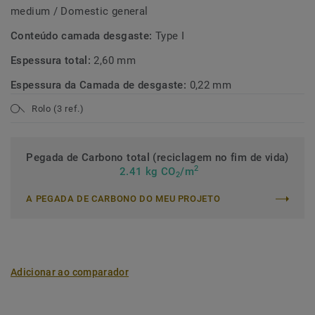
medium / Domestic general
Conteúdo camada desgaste:
Type I
Espessura total:
2,60 mm
Espessura da Camada de desgaste:
0,22 mm
Rolo (3 ref.)
Pegada de Carbono total (reciclagem no fim de vida)
2
2.41 kg CO
/m
2
A PEGADA DE CARBONO DO MEU PROJETO
Adicionar ao comparador