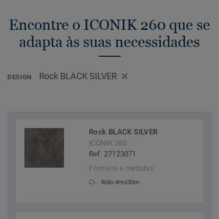
Encontre o ICONIK 260 que se
adapta às suas necessidades
Rock BLACK SILVER
DESIGN
Rock BLACK SILVER
ICONIK 260
Ref. 27123071
Formato e medidas
Rolo 4mx30m