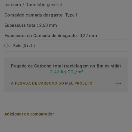
medium / Domestic general
Conteúdo camada desgaste:
Type I
Espessura total:
2,60 mm
Espessura da Camada de desgaste:
0,22 mm
Rolo (3 ref.)
Pegada de Carbono total (reciclagem no fim de vida)
2
2.41 kg CO
/m
2
A PEGADA DE CARBONO DO MEU PROJETO
Adicionar ao comparador