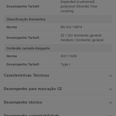
Expanded (cushioned)
Desempenho Tarkett
poly(vinyl chloride) floor
covering
Classificação Doméstica
Norma
EN ISO 10874
22 / 22+ Domestic general
Desempenho Tarkett
medium / Domestic general
Conteúdo camada desgaste
Norma
ISO 11638
Desempenho Tarkett
Type I
Características Técnicas
Desempenho para marcação CE
Desempenho técnico
Desempenho sustentabilidade