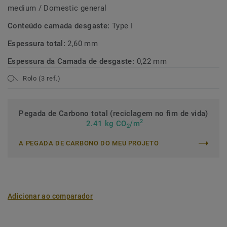
medium / Domestic general
Conteúdo camada desgaste:
Type I
Espessura total:
2,60 mm
Espessura da Camada de desgaste:
0,22 mm
Rolo (3 ref.)
Pegada de Carbono total (reciclagem no fim de vida)
2
2.41 kg CO
/m
2
A PEGADA DE CARBONO DO MEU PROJETO
Adicionar ao comparador