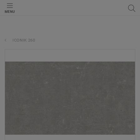
MENU
ICONIK 260