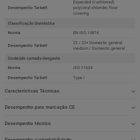
Expanded (cushioned)
Desempenho Tarkett
poly(vinyl chloride) floor
covering
Classificação Doméstica
Norma
EN ISO 10874
22 / 22+ Domestic general
Desempenho Tarkett
medium / Domestic general
Conteúdo camada desgaste
Norma
ISO 11638
Desempenho Tarkett
Type I
Características Técnicas
Desempenho para marcação CE
Desempenho técnico
Desempenho sustentabilidade