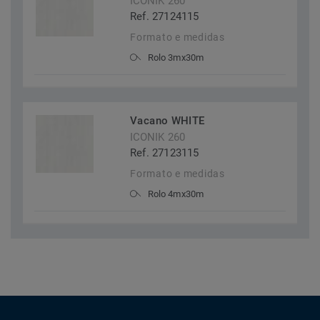
ICONIK 260
Ref. 27124115
Formato e medidas
Rolo 3mx30m
Vacano WHITE
ICONIK 260
Ref. 27123115
Formato e medidas
Rolo 4mx30m