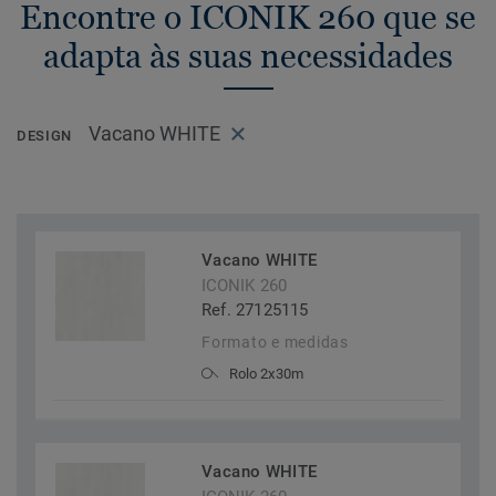
Encontre o ICONIK 260 que se
adapta às suas necessidades
Vacano WHITE
DESIGN
Vacano WHITE
ICONIK 260
Ref. 27125115
Formato e medidas
Rolo 2x30m
Vacano WHITE