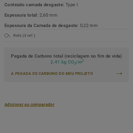
Conteúdo camada desgaste:
Type I
Espessura total:
2,60 mm
Espessura da Camada de desgaste:
0,22 mm
Rolo (3 ref.)
Pegada de Carbono total (reciclagem no fim de vida)
2
2.41 kg CO
/m
2
A PEGADA DE CARBONO DO MEU PROJETO
Adicionar ao comparador