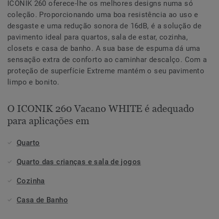
ICONIK 260 oferece-lhe os melhores designs numa só
coleção. Proporcionando uma boa resistência ao uso e
desgaste e uma redução sonora de 16dB, é a solução de
pavimento ideal para quartos, sala de estar, cozinha,
closets e casa de banho. A sua base de espuma dá uma
sensação extra de conforto ao caminhar descalço. Com a
proteção de superfície Extreme mantém o seu pavimento
limpo e bonito.
O ICONIK 260 Vacano WHITE é adequado
para aplicações em
Quarto
Quarto das crianças e sala de jogos
Cozinha
Casa de Banho