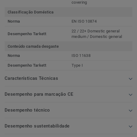
covering
Classificação Doméstica
Norma
EN ISO 10874
22 / 22+ Domestic general
Desempenho Tarkett
medium / Domestic general
Conteúdo camada desgaste
Norma
ISO 11638
Desempenho Tarkett
Type I
Características Técnicas
Desempenho para marcação CE
Desempenho técnico
Desempenho sustentabilidade