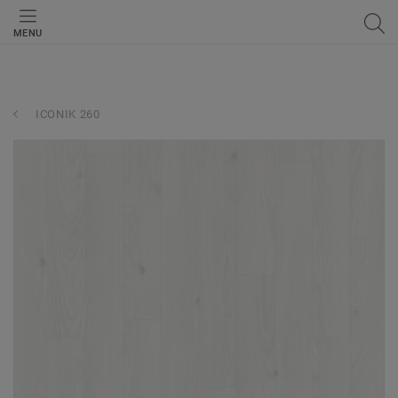
MENU
ICONIK 260