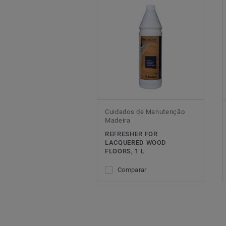
Cuidados de Manutenção
Madeira
REFRESHER FOR
LACQUERED WOOD
FLOORS, 1 L
Comparar