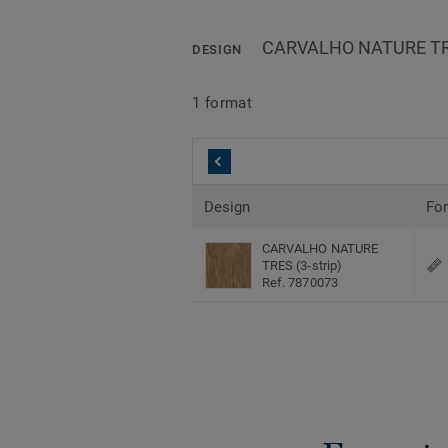
CARVALHO NATURE TRES
DESIGN
1 format
Design
Fo
CARVALHO NATURE
TRES (3-strip)
Ref. 7870073