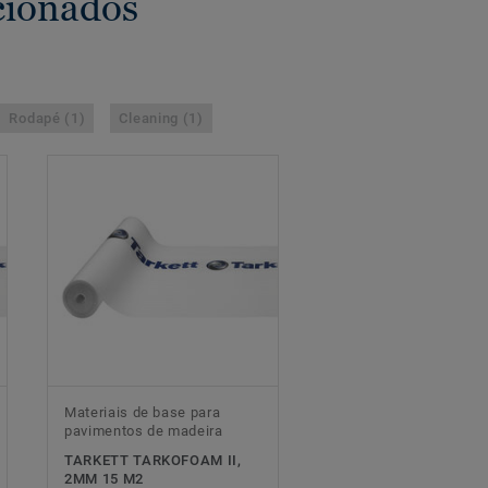
cionados
Rodapé (1)
Cleaning (1)
Materiais de base para
pavimentos de madeira
TARKETT TARKOFOAM II,
2MM 15 M2