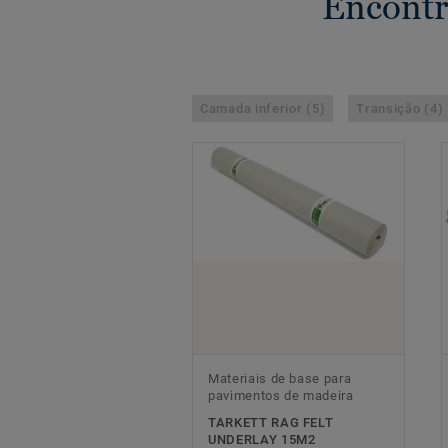
Encontr
Camada inferior (5)
Transição (4)
Materiais de base para
pavimentos de madeira
TARKETT RAG FELT
UNDERLAY 15M2