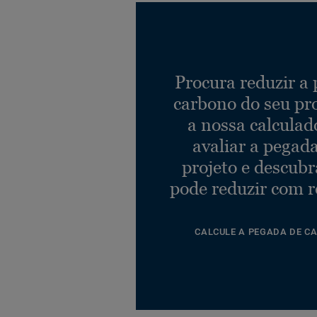
Procura reduzir a
carbono do seu pr
a nossa calculad
avaliar a pegad
projeto e descub
pode reduzir com r
CALCULE A PEGADA DE C