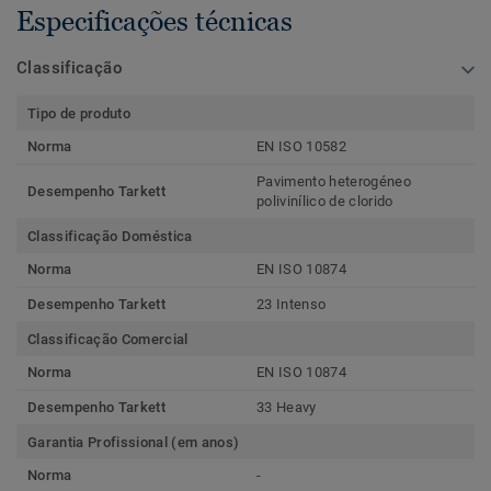
Especificações técnicas
Classificação
Tipo de produto
Norma
EN ISO 10582
Pavimento heterogéneo
Desempenho Tarkett
polivinílico de clorido
Classificação Doméstica
Norma
EN ISO 10874
Desempenho Tarkett
23 Intenso
Classificação Comercial
Norma
EN ISO 10874
Desempenho Tarkett
33 Heavy
Garantia Profissional (em anos)
Norma
-