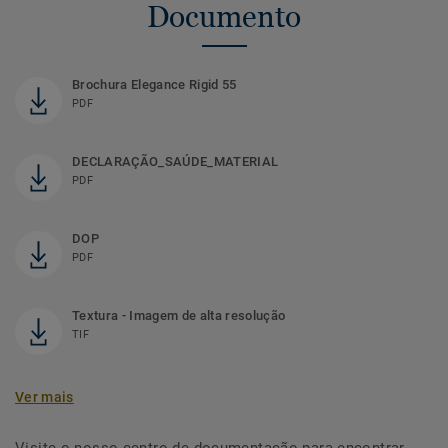
Documento
Brochura Elegance Rigid 55
PDF
DECLARAÇÃO_SAÚDE_MATERIAL
PDF
DOP
PDF
Textura - Imagem de alta resolução
TIF
Ver mais
Visite o nosso centro de documentação para encontrar