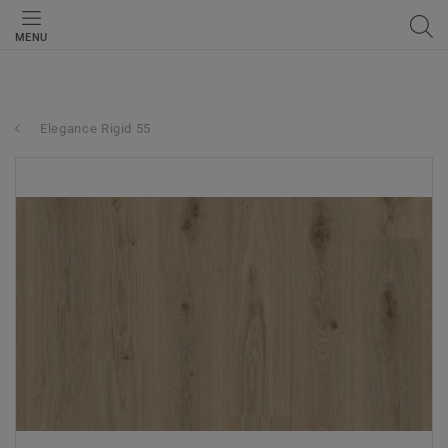
MENU
Elegance Rigid 55