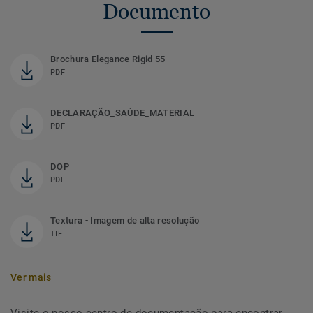
Documento
Brochura Elegance Rigid 55
PDF
DECLARAÇÃO_SAÚDE_MATERIAL
PDF
DOP
PDF
Textura - Imagem de alta resolução
TIF
Ver mais
Visite o nosso centro de documentação para encontrar