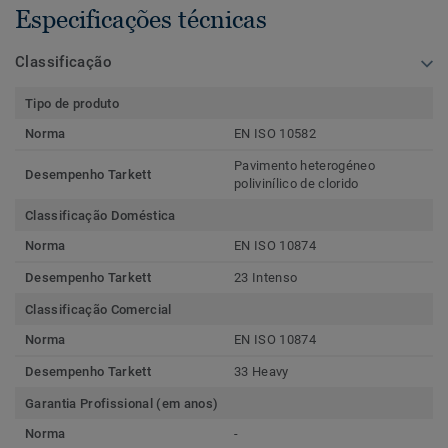
Especificações técnicas
Classificação
Tipo de produto
Norma
EN ISO 10582
Pavimento heterogéneo
Desempenho Tarkett
polivinílico de clorido
Classificação Doméstica
Norma
EN ISO 10874
Desempenho Tarkett
23 Intenso
Classificação Comercial
Norma
EN ISO 10874
Desempenho Tarkett
33 Heavy
Garantia Profissional (em anos)
Norma
-