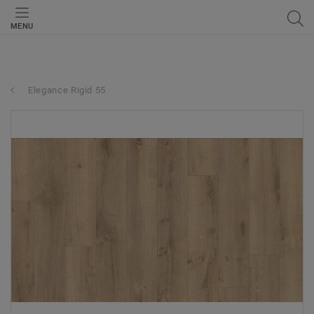
MENU
Elegance Rigid 55