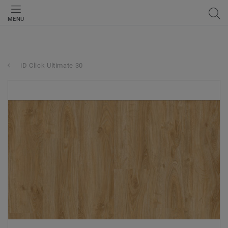
MENU
iD Click Ultimate 30