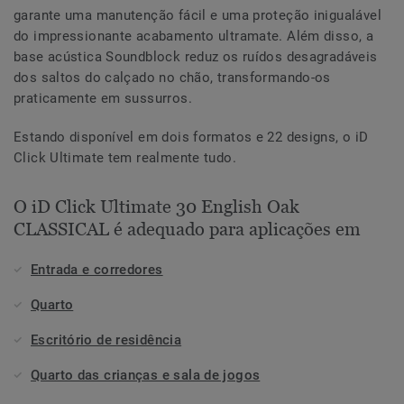
garante uma manutenção fácil e uma proteção inigualável
do impressionante acabamento ultramate. Além disso, a
base acústica Soundblock reduz os ruídos desagradáveis
dos saltos do calçado no chão, transformando-os
praticamente em sussurros.
Estando disponível em dois formatos e 22 designs, o iD
Click Ultimate tem realmente tudo.
O iD Click Ultimate 30 English Oak
CLASSICAL é adequado para aplicações em
Entrada e corredores
Quarto
Escritório de residência
Quarto das crianças e sala de jogos