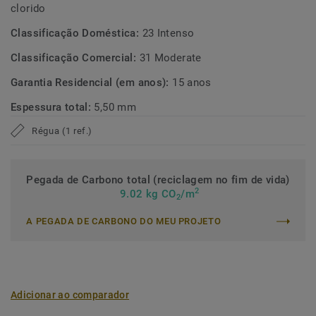
clorido
Classificação Doméstica:
23 Intenso
Classificação Comercial:
31 Moderate
Garantia Residencial (em anos):
15 anos
Espessura total:
5,50 mm
Régua (1 ref.)
Pegada de Carbono total (reciclagem no fim de vida)
2
9.02 kg CO
/m
2
A PEGADA DE CARBONO DO MEU PROJETO
Adicionar ao comparador