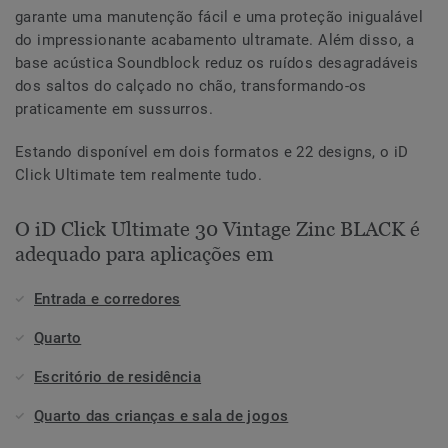
garante uma manutenção fácil e uma proteção inigualável
do impressionante acabamento ultramate. Além disso, a
base acústica Soundblock reduz os ruídos desagradáveis
dos saltos do calçado no chão, transformando-os
praticamente em sussurros.
Estando disponível em dois formatos e 22 designs, o iD
Click Ultimate tem realmente tudo.
O iD Click Ultimate 30 Vintage Zinc BLACK é
adequado para aplicações em
Entrada e corredores
Quarto
Escritório de residência
Quarto das crianças e sala de jogos