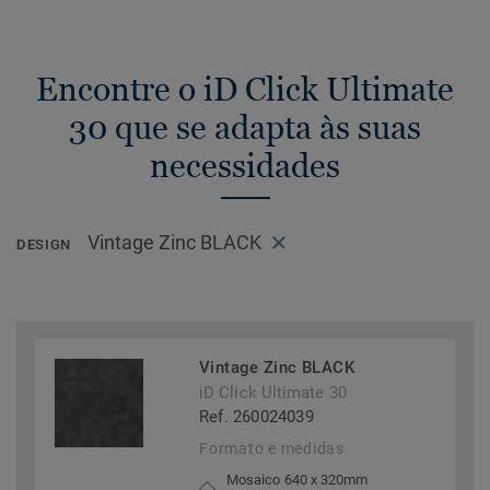
Encontre o iD Click Ultimate
30 que se adapta às suas
necessidades
Vintage Zinc BLACK
DESIGN
Vintage Zinc BLACK
iD Click Ultimate 30
Ref. 260024039
Formato e medidas
Mosaico 640 x 320mm