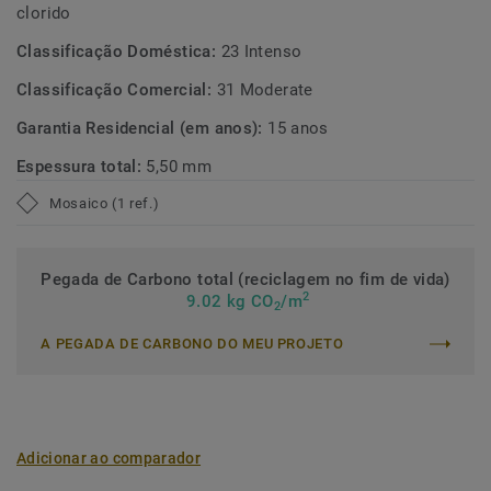
clorido
Classificação Doméstica:
23 Intenso
Classificação Comercial:
31 Moderate
Garantia Residencial (em anos):
15 anos
Espessura total:
5,50 mm
Mosaico (1 ref.)
Pegada de Carbono total (reciclagem no fim de vida)
2
9.02 kg CO
/m
2
A PEGADA DE CARBONO DO MEU PROJETO
Adicionar ao comparador