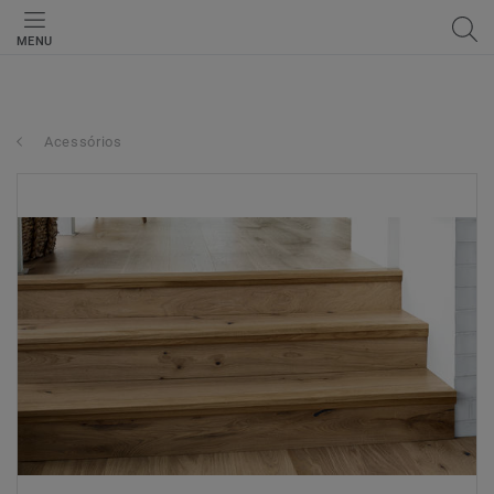
MENU
Acessórios