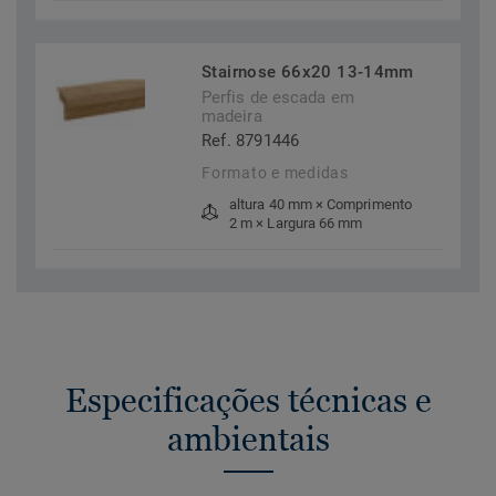
Stairnose 66x20 13-14mm
Perfis de escada em
madeira
Ref. 8791446
Formato e medidas
altura 40 mm × Comprimento
2 m × Largura 66 mm
Especificações técnicas e
ambientais