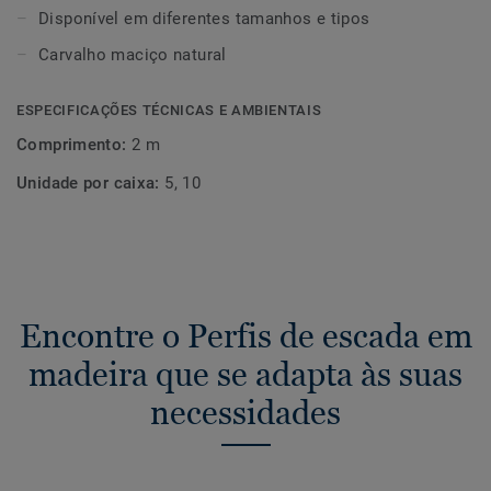
A madeira é um produto natural. Variações na cor e
Disponível em diferentes tamanhos e tipos
estrutura podem ocorrer.
Carvalho maciço natural
ESPECIFICAÇÕES TÉCNICAS E AMBIENTAIS
Comprimento:
2 m
Unidade por caixa:
5, 10
Encontre o Perfis de escada em
madeira que se adapta às suas
necessidades