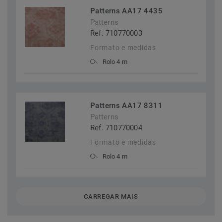
Patterns AA17 4435
Patterns
Ref. 710770003
Formato e medidas
Rolo 4 m
Patterns AA17 8311
Patterns
Ref. 710770004
Formato e medidas
Rolo 4 m
CARREGAR MAIS