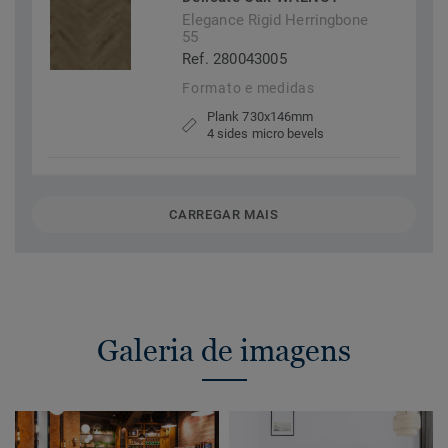
Elegance Rigid Herringbone
55
Ref. 280043005
Formato e medidas
Plank 730x146mm
4 sides micro bevels
CARREGAR MAIS
Galeria de imagens