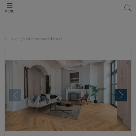
MENU
LVT ( Vinílicos Modulares)