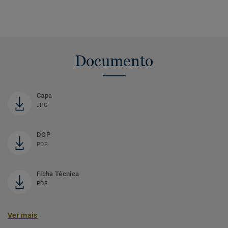
Documento
Capa
JPG
DOP
PDF
Ficha Técnica
PDF
Ver mais