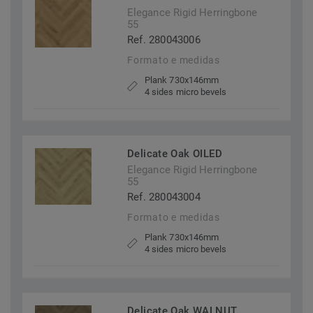
Elegance Rigid Herringbone
55
Ref. 280043006
Formato e medidas
Plank 730x146mm
4 sides micro bevels
Delicate Oak OILED
Elegance Rigid Herringbone
55
Ref. 280043004
Formato e medidas
Plank 730x146mm
4 sides micro bevels
Delicate Oak WALNUT